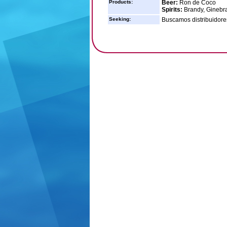
Products:
Beer:
Ron de Coco
Spirits:
Brandy, Ginebra
Seeking:
Buscamos distribuidore