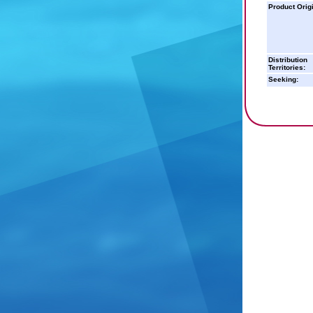
Product Orig
Distribution
Territories:
Seeking: